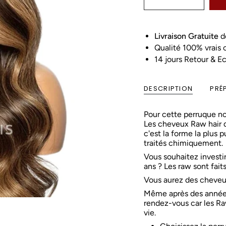
Livraison Gratuite
d
Qualité 100% vrais
14 jours Retour & E
DESCRIPTION
PRÉ
Pour cette perruque no
Les cheveux Raw hair d
c'est la forme la plus
traités chimiquement.
Vous souhaitez investi
ans ? Les raw sont fait
Vous aurez des cheveux
Même après des années d
rendez-vous car les Ra
vie.