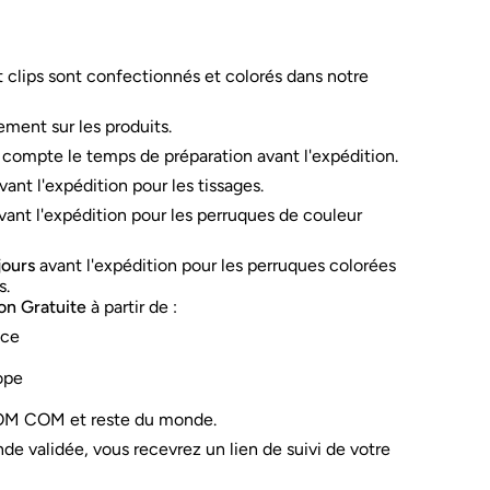
t clips sont confectionnés et colorés dans notre
ment sur les produits.
n compte le temps de préparation avant l'expédition.
vant l'expédition pour les tissages.
vant l'expédition pour les perruques de couleur
 jours
avant l'expédition pour les perruques colorées
s.
son Gratuite
à partir de :
nce
ope
OM COM et reste du monde.
e validée, vous recevrez un lien de suivi de votre