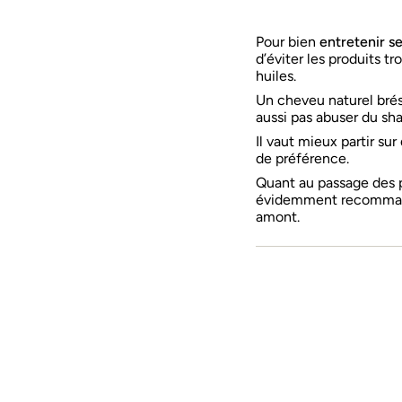
Pour bien
entretenir s
d’éviter les produits t
huiles.
Un cheveu naturel brési
aussi pas abuser du sh
Il vaut mieux partir su
de préférence.
Quant au passage des p
évidemment recommand
amont.