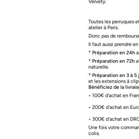
Ÿ
Velvety.
Toutes les perruques e
atelier à Paris.
Donc pas de rembourse
Il faut aussi prendre e
*
Préparation en 24h
a
*
Préparation en 72h
a
naturelle.
*
Préparation en 3 à 5
et les extensions à clip
Bénéficiez de la livrai
• 100€ d'achat en Fra
• 200€ d'achat en Eur
• 300€ d'achat en DR
Une fois votre command
colis.