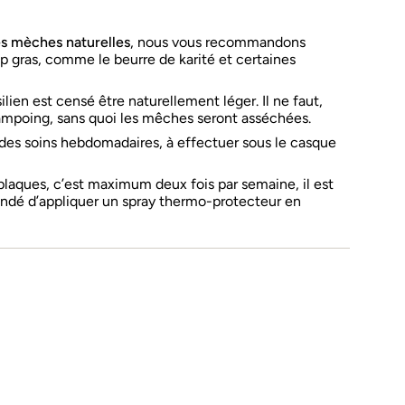
es mèches naturelles
, nous vous recommandons
rop gras, comme le beurre de karité et certaines
lien est censé être naturellement léger. Il ne faut,
ampoing, sans quoi les mêches seront asséchées.
r des soins hebdomadaires, à effectuer sous le casque
laques, c’est maximum deux fois par semaine, il est
é d’appliquer un spray thermo-protecteur en