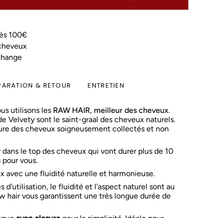
ès 100€
 cheveux
change
PARATION & RETOUR
ENTRETIEN
us utilisons les
RAW HAIR, meilleur des cheveux
.
e Velvety sont le saint-graal des cheveux naturels.
 pure des cheveux soigneusement collectés et non
r dans le top des cheveux qui vont durer plus de 10
s pour vous.
 avec une fluidité naturelle et harmonieuse.
'utilisation, le fluidité et l'aspect naturel sont au
w hair vous garantissent une très longue durée de